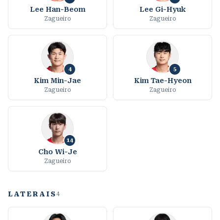
Lee Han-Beom
Lee Gi-Hyuk
Zagueiro
Zagueiro
4
5
Kim Min-Jae
Kim Tae-Hyeon
Zagueiro
Zagueiro
14
Cho Wi-Je
Zagueiro
LATERAIS
4