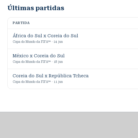
Últimas partidas
PARTIDA
África do Sul x Coreia do Sul
Copa do Mundo da FIFA™ · 24 jun
México x Coreia do Sul
Copa do Mundo da FIFA™ · 18 jun
Coreia do Sul x República Tcheca
Copa do Mundo da FIFA™ · 11 jun