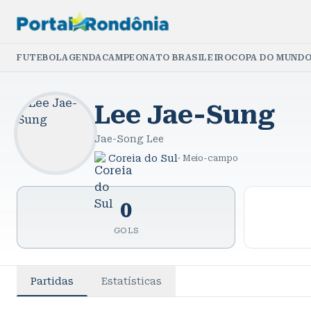
FUTEBOL
AGENDA
CAMPEONATO BRASILEIRO
COPA DO MUNDO
Lee Jae-Sung
Jae-Song Lee
Coreia do Sul
·
Meio-campo
0
GOLS
Partidas
Estatísticas