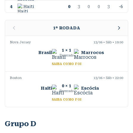
4
Haiti
0
3
0
0
3
-6
1
ª RODADA
Nova Jersey
13/06 • Sáb • 19:00
1
×
1
Brasil
Marrocos
Encerrado
SAIBA COMO FOI
Boston
13/06 • Sáb • 22:00
0
×
1
Haiti
Escócia
Encerrado
SAIBA COMO FOI
Grupo D