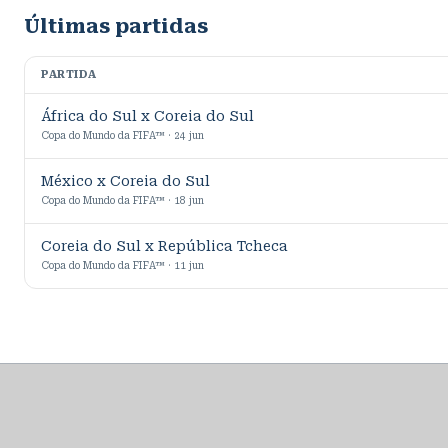
Últimas partidas
PARTIDA
África do Sul x Coreia do Sul
Copa do Mundo da FIFA™ · 24 jun
México x Coreia do Sul
Copa do Mundo da FIFA™ · 18 jun
Coreia do Sul x República Tcheca
Copa do Mundo da FIFA™ · 11 jun