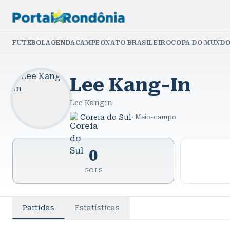
FUTEBOL
AGENDA
CAMPEONATO BRASILEIRO
COPA DO MUNDO
Lee Kang-In
Lee Kangin
Coreia do Sul
·
Meio-campo
0
GOLS
Partidas
Estatísticas