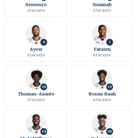
Semenyo
Nuamah
Atacante
Atacante
0
7
Ayew
Fatawu
Atacante
Atacante
10
13
Thomas-Asante
Bonsu Baah
Atacante
Atacante
19
22