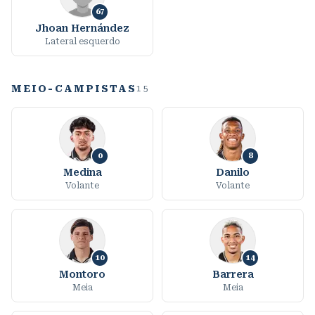
67
Jhoan Hernández
Lateral esquerdo
MEIO-CAMPISTAS
15
0
8
Medina
Danilo
Volante
Volante
10
14
Montoro
Barrera
Meia
Meia