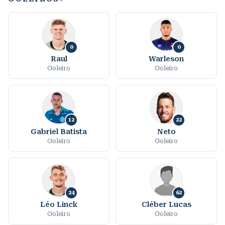
0
0
Raul
Warleson
Goleiro
Goleiro
12
22
Gabriel Batista
Neto
Goleiro
Goleiro
24
62
Léo Linck
Cléber Lucas
Goleiro
Goleiro