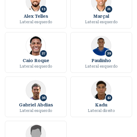
13
21
Alex Telles
Marçal
Lateral esquerdo
Lateral esquerdo
27
29
Caio Roque
Paulinho
Lateral esquerdo
Lateral esquerdo
36
42
Gabriel Abdias
Kadu
Lateral esquerdo
Lateral direito