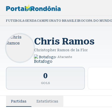
FUTEBOL
AGENDA
CAMPEONATO BRASILEIRO
COPA DO MUNDO
Chris Ramos
Christopher Ramos de la Flor
Botafogo
·
Atacante
0
GOLS
Partidas
Estatísticas