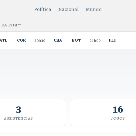
Política
Nacional
Mundo
 DA FIFA™
ATL
COR
CHA
BOT
FLU
20h30
21h00
3
16
ASSISTÊNCIAS
JOGOS