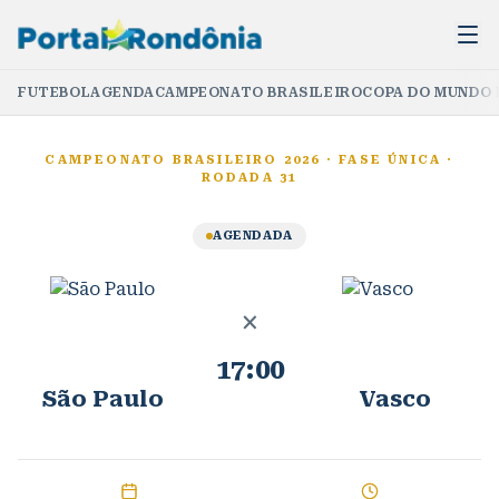
FUTEBOL
AGENDA
CAMPEONATO BRASILEIRO
COPA DO MUNDO 
CAMPEONATO BRASILEIRO 2026
·
FASE ÚNICA
·
RODADA 31
AGENDADA
×
17:00
São Paulo
Vasco