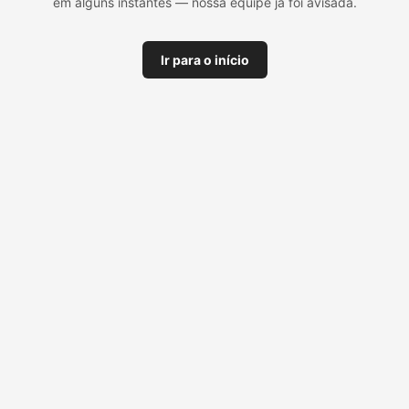
em alguns instantes — nossa equipe já foi avisada.
Ir para o início