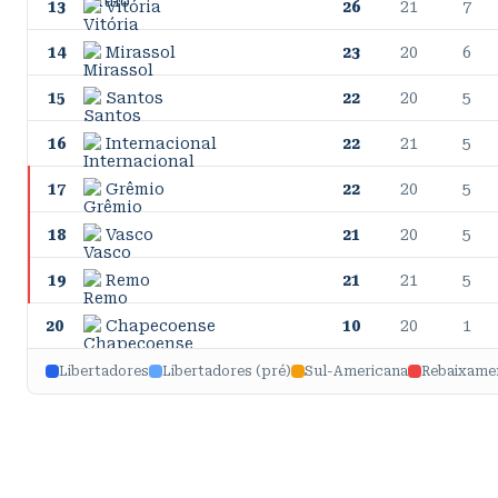
13
Vitória
26
21
7
14
Mirassol
23
20
6
15
Santos
22
20
5
16
Internacional
22
21
5
17
Grêmio
22
20
5
18
Vasco
21
20
5
19
Remo
21
21
5
20
Chapecoense
10
20
1
Libertadores
Libertadores (pré)
Sul-Americana
Rebaixame