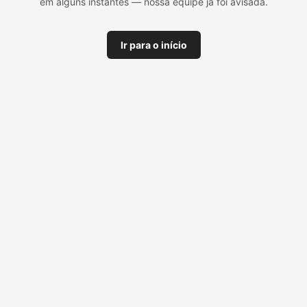
em alguns instantes — nossa equipe já foi avisada.
Ir para o início