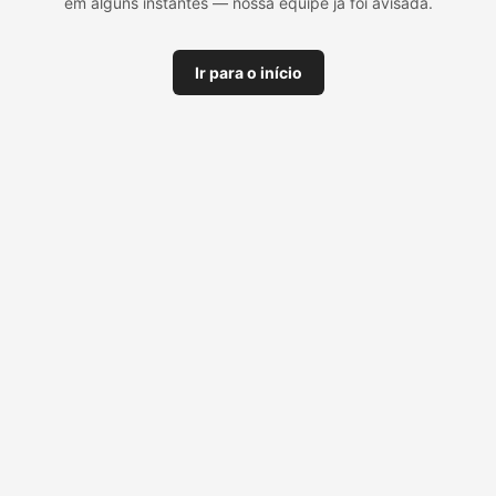
em alguns instantes — nossa equipe já foi avisada.
Ir para o início