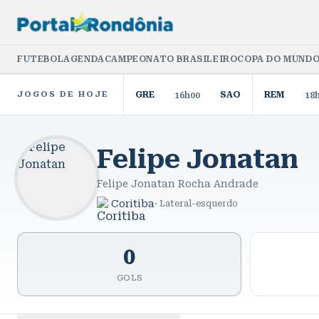
FUTEBOL
AGENDA
CAMPEONATO BRASILEIRO
COPA DO MUNDO
JOGOS DE HOJE
GRE
SAO
REM
16h00
18
Felipe Jonatan
Felipe Jonatan Rocha Andrade
Coritiba
·
Lateral-esquerdo
0
GOLS