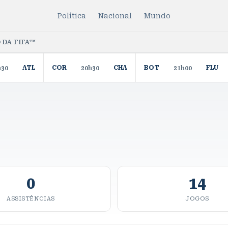
Política
Nacional
Mundo
 DA FIFA™
ATL
COR
CHA
BOT
FLU
h30
20h30
21h00
0
14
ASSISTÊNCIAS
JOGOS