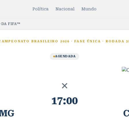
Política
Nacional
Mundo
 DA FIFA™
CAMPEONATO BRASILEIRO 2026
·
FASE ÚNICA
·
RODADA 3
AGENDADA
×
17:00
-MG
C