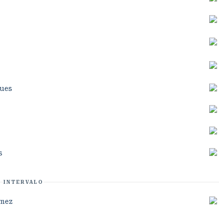
ques
s
INTERVALO
ómez