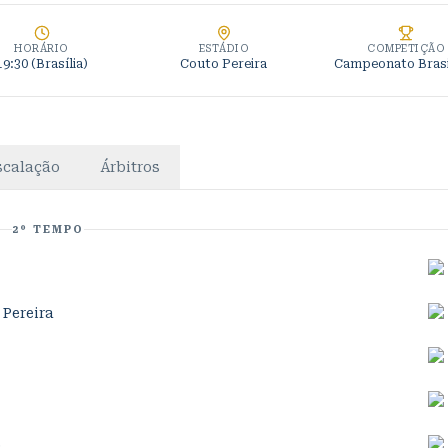
HORÁRIO
ESTÁDIO
COMPETIÇÃO
19:30
(Brasília)
Couto Pereira
Campeonato Brasi
scalação
Árbitros
2º TEMPO
 Pereira
o