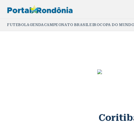
FUTEBOL
AGENDA
CAMPEONATO BRASILEIRO
COPA DO MUNDO
Coritib