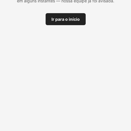
em alguns instantes — nossa equipe já foi avisada.
Ir para o início