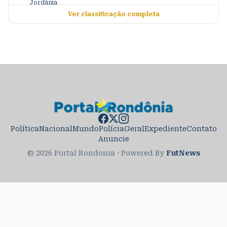
Ver classificação completa
Política
Nacional
Mundo
Polícia
Geral
Expediente
Contato
Anuncie
© 2026 Portal Rondonia
·
Powered By
FutNews