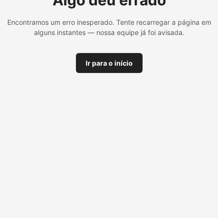
Algo deu errado
Encontramos um erro inesperado. Tente recarregar a página em
alguns instantes — nossa equipe já foi avisada.
Ir para o início