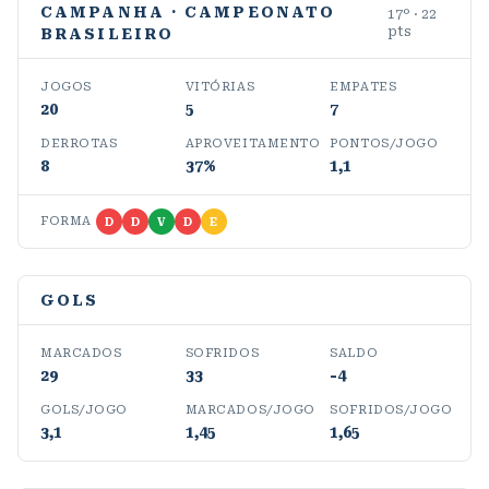
CAMPANHA
· CAMPEONATO
17
º ·
22
pts
BRASILEIRO
JOGOS
VITÓRIAS
EMPATES
20
5
7
DERROTAS
APROVEITAMENTO
PONTOS/JOGO
8
37%
1,1
FORMA
D
D
V
D
E
GOLS
MARCADOS
SOFRIDOS
SALDO
29
33
-4
GOLS/JOGO
MARCADOS/JOGO
SOFRIDOS/JOGO
3,1
1,45
1,65