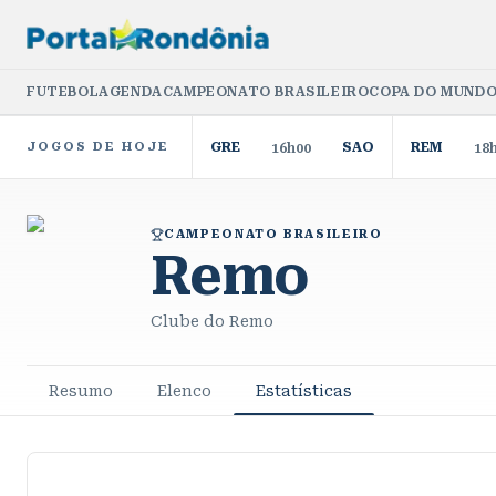
FUTEBOL
AGENDA
CAMPEONATO BRASILEIRO
COPA DO MUNDO
JOGOS DE HOJE
GRE
SAO
REM
16h00
18
CAMPEONATO BRASILEIRO
Remo
Clube do Remo
Resumo
Elenco
Estatísticas