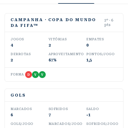
CAMPANHA
· COPA DO MUNDO
2
º ·
6
pts
DA FIFA™
JOGOS
VITÓRIAS
EMPATES
4
2
0
DERROTAS
APROVEITAMENTO
PONTOS/JOGO
2
67%
1,5
FORMA
D
V
V
GOLS
MARCADOS
SOFRIDOS
SALDO
6
7
-1
GOLS/JOGO
MARCADOS/JOGO
SOFRIDOS/JOGO