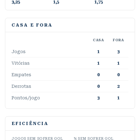
3,25
1,5
1,75
CASA E FORA
CASA
FORA
Jogos
1
3
Vitórias
1
1
Empates
0
0
Derrotas
0
2
Pontos/jogo
3
1
EFICIÊNCIA
JOGOS SEM SOFRER GOL
% SEM SOFRER GOL