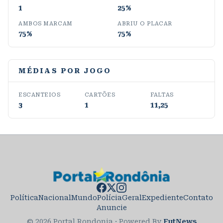
1
25%
AMBOS MARCAM
ABRIU O PLACAR
75%
75%
MÉDIAS POR JOGO
ESCANTEIOS
CARTÕES
FALTAS
3
1
11,25
Política
Nacional
Mundo
Polícia
Geral
Expediente
Contato
Anuncie
© 2026 Portal Rondonia
·
Powered By
FutNews