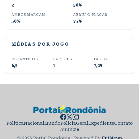
2
50%
AMBOS MARCAM
ABRIU O PLACAR
50%
75%
MÉDIAS POR JOGO
ESCANTEIOS
CARTÕES
FALTAS
6,5
1
7,25
Política
Nacional
Mundo
Polícia
Geral
Expediente
Contato
Anuncie
© 2026 Portal Rondonia
·
Powered By
FutNews