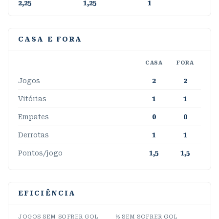
2,25
1,25
1
CASA E FORA
CASA
FORA
Jogos
2
2
Vitórias
1
1
Empates
0
0
Derrotas
1
1
Pontos/jogo
1,5
1,5
EFICIÊNCIA
JOGOS SEM SOFRER GOL
% SEM SOFRER GOL