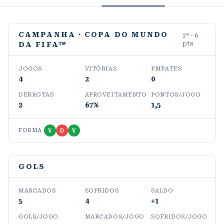
CAMPANHA
· COPA DO MUNDO
2
º ·
6
pts
DA FIFA™
JOGOS
VITÓRIAS
EMPATES
4
2
0
DERROTAS
APROVEITAMENTO
PONTOS/JOGO
2
67%
1,5
FORMA
V
D
V
GOLS
MARCADOS
SOFRIDOS
SALDO
5
4
+1
GOLS/JOGO
MARCADOS/JOGO
SOFRIDOS/JOGO