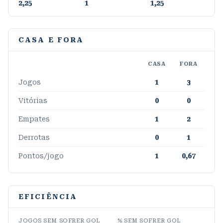
2,25
1
1,25
CASA E FORA
CASA
FORA
Jogos
1
3
Vitórias
0
0
Empates
1
2
Derrotas
0
1
Pontos/jogo
1
0,67
EFICIÊNCIA
JOGOS SEM SOFRER GOL
% SEM SOFRER GOL