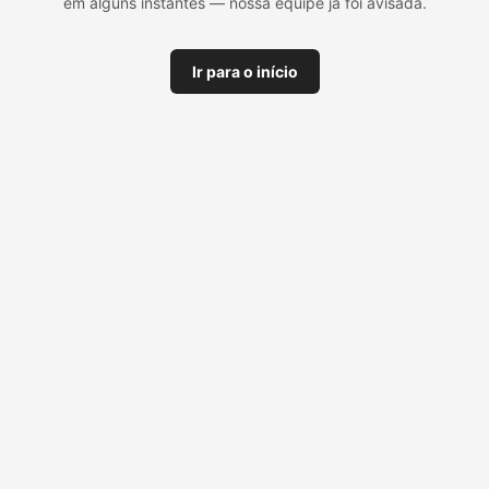
em alguns instantes — nossa equipe já foi avisada.
Ir para o início