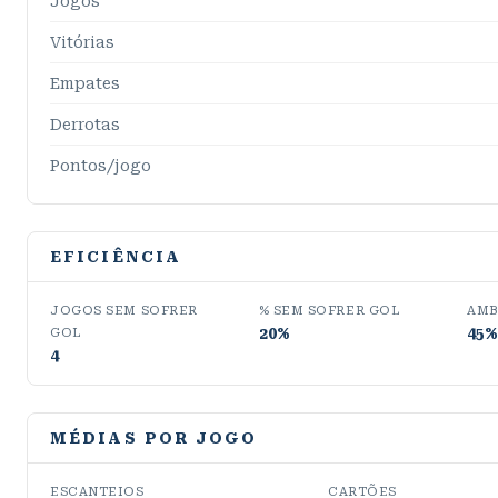
Jogos
Vitórias
Empates
Derrotas
Pontos/jogo
EFICIÊNCIA
JOGOS SEM SOFRER
% SEM SOFRER GOL
AMB
20%
45%
GOL
4
MÉDIAS POR JOGO
ESCANTEIOS
CARTÕES