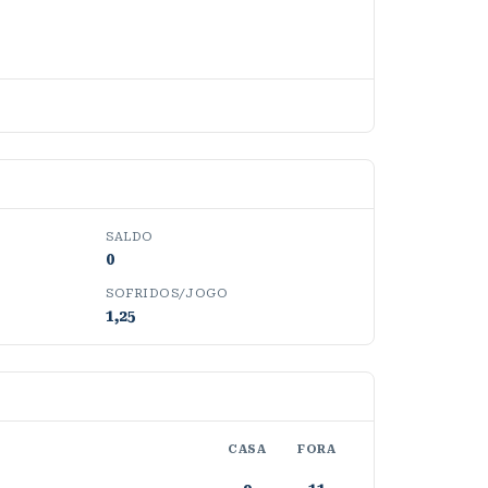
SALDO
0
SOFRIDOS/JOGO
1,25
CASA
FORA