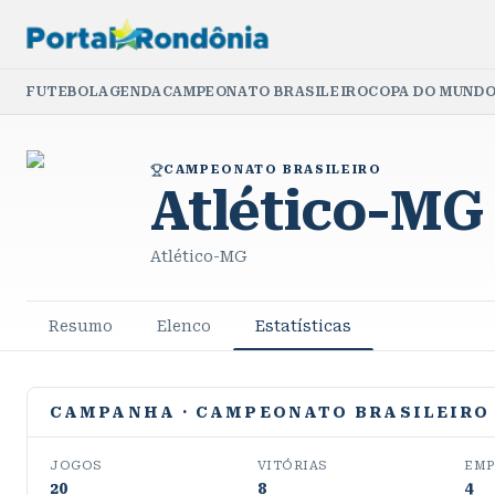
FUTEBOL
AGENDA
CAMPEONATO BRASILEIRO
COPA DO MUNDO
CAMPEONATO BRASILEIRO
Atlético-MG
Atlético-MG
Resumo
Elenco
Estatísticas
CAMPANHA
· CAMPEONATO BRASILEIRO
JOGOS
VITÓRIAS
EMP
20
8
4