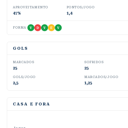
APROVEITAMENTO
PONTOS/JOGO
47%
1,4
FORMA
V
D
V
E
V
GOLS
MARCADOS
SOFRIDOS
25
25
GOLS/JOGO
MARCADOS/JOGO
2,5
1,25
CASA E FORA