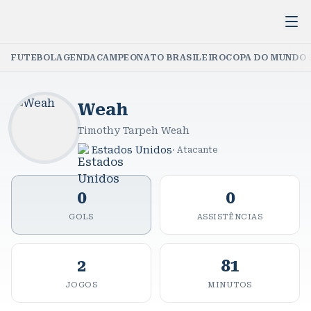
FUTEBOL
AGENDA
CAMPEONATO BRASILEIRO
COPA DO MUNDO 
Weah
Timothy Tarpeh Weah
Estados Unidos
·
Atacante
0
0
GOLS
ASSISTÊNCIAS
2
81
JOGOS
MINUTOS