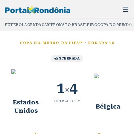
FUTEBOL
AGENDA
CAMPEONATO BRASILEIRO
COPA DO MUNDO 
COPA DO MUNDO DA FIFA™
·
RODADA 16
ENCERRADA
1
4
×
Estados
INTERVALO
1
–
2
Bélgica
Unidos