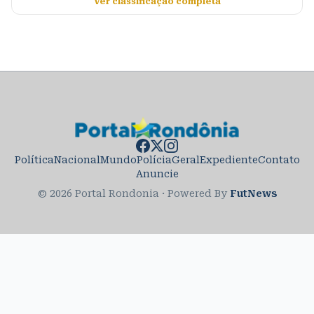
Ver classificação completa
Política
Nacional
Mundo
Polícia
Geral
Expediente
Contato
Anuncie
© 2026 Portal Rondonia
·
Powered By
FutNews