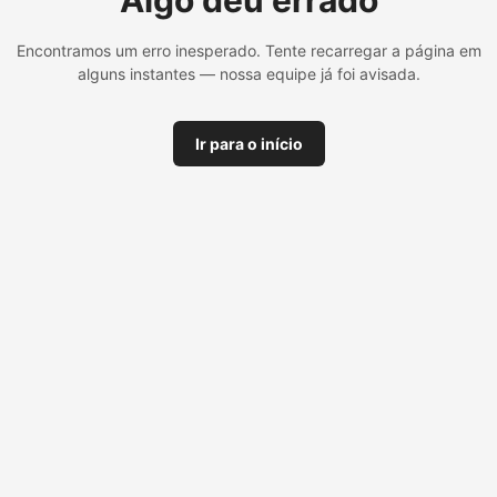
Algo deu errado
Encontramos um erro inesperado. Tente recarregar a página em
alguns instantes — nossa equipe já foi avisada.
Ir para o início