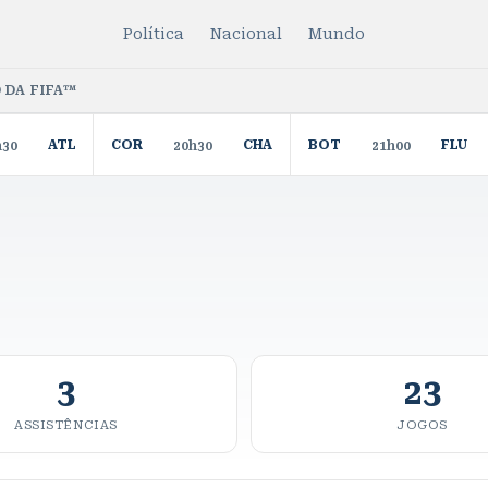
Política
Nacional
Mundo
 DA FIFA™
ATL
COR
CHA
BOT
FLU
h30
20h30
21h00
3
23
ASSISTÊNCIAS
JOGOS