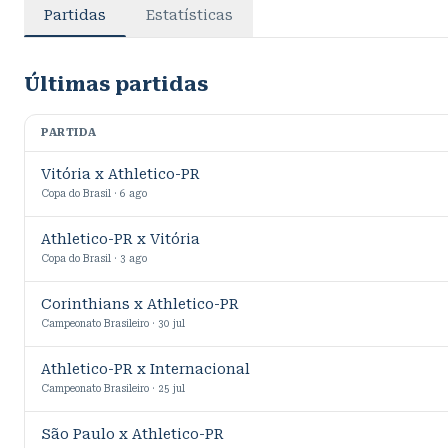
Partidas
Estatísticas
Últimas partidas
PARTIDA
Vitória x Athletico-PR
Copa do Brasil · 6 ago
Athletico-PR x Vitória
Copa do Brasil · 3 ago
Corinthians x Athletico-PR
Campeonato Brasileiro · 30 jul
Athletico-PR x Internacional
Campeonato Brasileiro · 25 jul
São Paulo x Athletico-PR