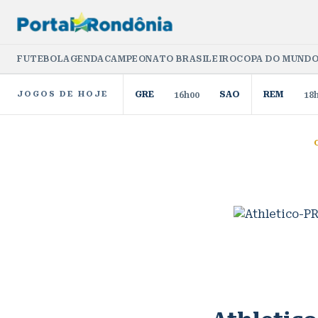
FUTEBOL
AGENDA
CAMPEONATO BRASILEIRO
COPA DO MUNDO
JOGOS DE HOJE
GRE
SAO
REM
16h00
18