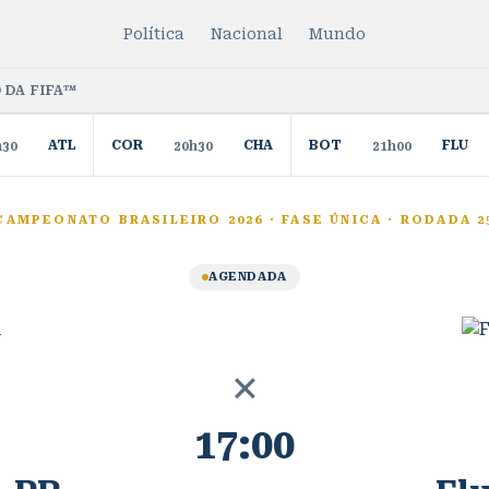
Política
Nacional
Mundo
 DA FIFA™
ATL
COR
CHA
BOT
FLU
h30
20h30
21h00
CAMPEONATO BRASILEIRO 2026
·
FASE ÚNICA
·
RODADA 2
AGENDADA
×
17:00