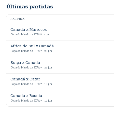
Últimas partidas
PARTIDA
Canadá x Marrocos
Copa do Mundo da FIFA™ · 4 jul
África do Sul x Canadá
Copa do Mundo da FIFA™ · 28 jun
Suíça x Canadá
Copa do Mundo da FIFA™ · 24 jun
Canadá x Catar
Copa do Mundo da FIFA™ · 18 jun
Canadá x Bósnia
Copa do Mundo da FIFA™ · 12 jun