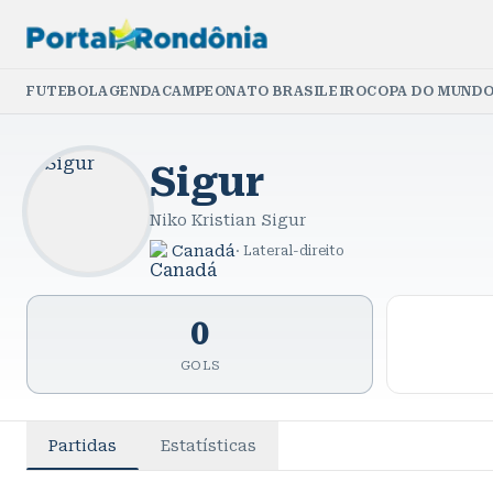
FUTEBOL
AGENDA
CAMPEONATO BRASILEIRO
COPA DO MUNDO
Sigur
Niko Kristian Sigur
Canadá
·
Lateral-direito
0
GOLS
Partidas
Estatísticas