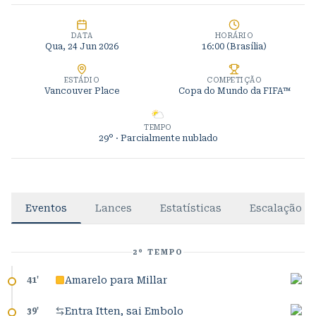
DATA
HORÁRIO
Qua, 24 Jun 2026
16:00
(Brasília)
ESTÁDIO
COMPETIÇÃO
Vancouver Place
Copa do Mundo da FIFA™
TEMPO
29°
· Parcialmente nublado
Eventos
Lances
Estatísticas
Escalação
2º TEMPO
Amarelo para Millar
41
'
Entra Itten, sai Embolo
39
'