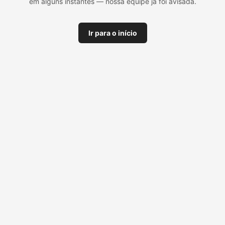
em alguns instantes — nossa equipe já foi avisada.
Ir para o início