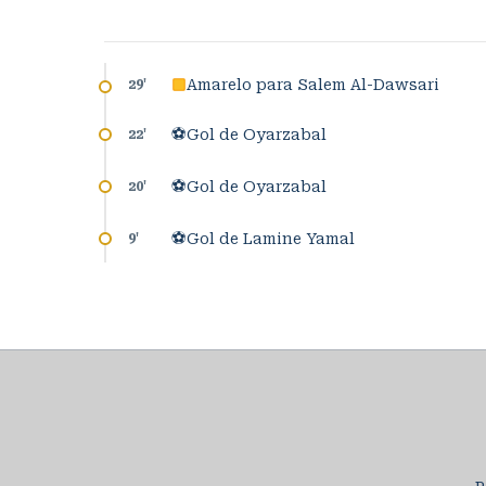
Amarelo para Salem Al-Dawsari
29
'
⚽
Gol de Oyarzabal
22
'
⚽
Gol de Oyarzabal
20
'
⚽
Gol de Lamine Yamal
9
'