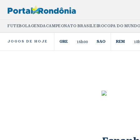
FUTEBOL
AGENDA
CAMPEONATO BRASILEIRO
COPA DO MUNDO
JOGOS DE HOJE
GRE
SAO
REM
16h00
18