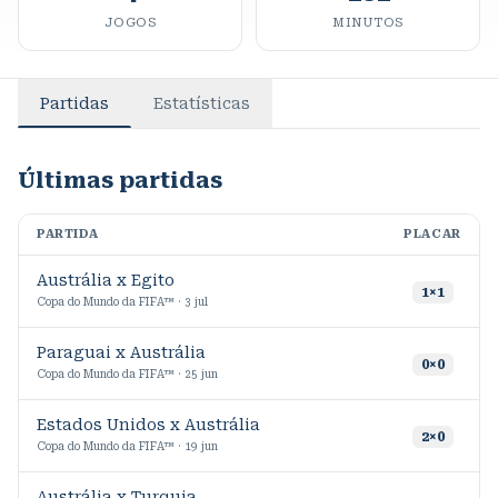
JOGOS
MINUTOS
Partidas
Estatísticas
Últimas partidas
PARTIDA
PLACAR
M
Austrália x Egito
3
1
×
1
Copa do Mundo da FIFA™ · 3 jul
Paraguai x Austrália
1
0
×
0
Copa do Mundo da FIFA™ · 25 jun
Estados Unidos x Austrália
5
2
×
0
Copa do Mundo da FIFA™ · 19 jun
Austrália x Turquia