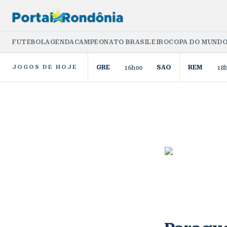
FUTEBOL
AGENDA
CAMPEONATO BRASILEIRO
COPA DO MUNDO
JOGOS DE HOJE
GRE
SAO
REM
16h00
18