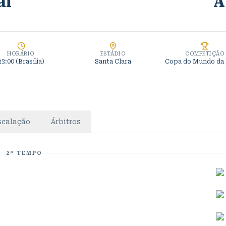
ai
A
HORÁRIO
ESTÁDIO
COMPETIÇÃO
23:00
(Brasília)
Santa Clara
Copa do Mundo da
scalação
Árbitros
2º TEMPO