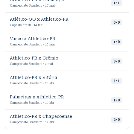
1
×
1
Campeonato Brasileiro · 17 mai
Atlético-GO x Athletico-PR
0
×
0
Copa do Brasil · 14 mai
Vasco x Athletico-PR
1
×
0
Campeonato Brasileiro · 10 mai
Athletico-PR x Grêmio
0
×
0
Campeonato Brasileiro · 2 mai
Athletico-PR x Vitória
3
×
1
Campeonato Brasileiro · 26 abr
Palmeiras x Athletico-PR
1
×
0
Campeonato Brasileiro · 19 abr
Athletico-PR x Chapecoense
2
×
0
Campeonato Brasileiro · 12 abr