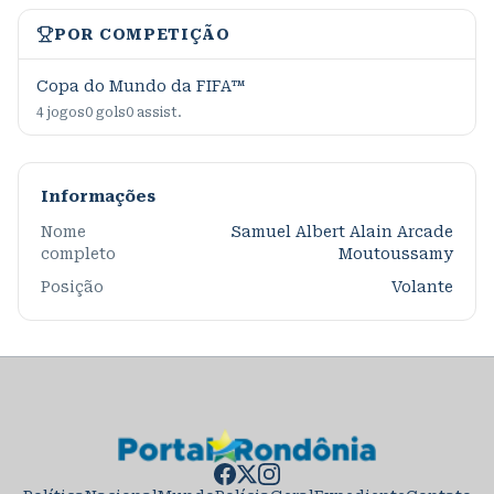
POR COMPETIÇÃO
Copa do Mundo da FIFA™
4
jogos
0
gols
0
assist.
Informações
Nome
Samuel Albert Alain Arcade
completo
Moutoussamy
Posição
Volante