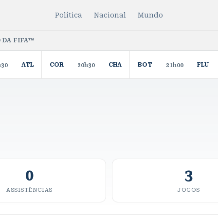
Política
Nacional
Mundo
 DA FIFA™
ATL
COR
CHA
BOT
FLU
h30
20h30
21h00
0
3
ASSISTÊNCIAS
JOGOS