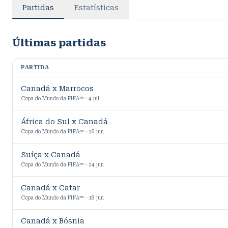
Partidas
Estatísticas
Últimas partidas
PARTIDA
Canadá x Marrocos
Copa do Mundo da FIFA™ · 4 jul
África do Sul x Canadá
Copa do Mundo da FIFA™ · 28 jun
Suíça x Canadá
Copa do Mundo da FIFA™ · 24 jun
Canadá x Catar
Copa do Mundo da FIFA™ · 18 jun
Canadá x Bósnia