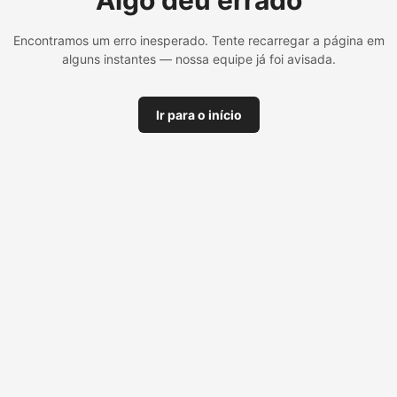
Algo deu errado
Encontramos um erro inesperado. Tente recarregar a página em
alguns instantes — nossa equipe já foi avisada.
Ir para o início