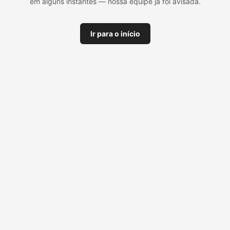
em alguns instantes — nossa equipe já foi avisada.
Ir para o início