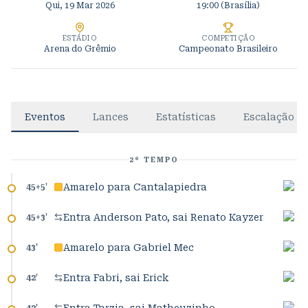
Qui, 19 Mar 2026
19:00
(Brasília)
ESTÁDIO
COMPETIÇÃO
Arena do Grêmio
Campeonato Brasileiro
Eventos
Lances
Estatísticas
Escalação
2º TEMPO
Amarelo para Cantalapiedra
45+5
'
Entra Anderson Pato, sai Renato Kayzer
45+3
'
Amarelo para Gabriel Mec
43
'
Entra Fabri, sai Erick
42
'