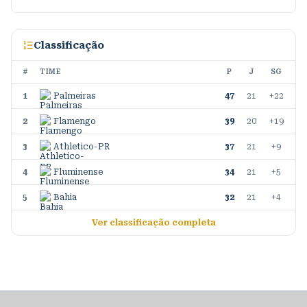
Classificação
#
TIME
P
J
SG
1
Palmeiras
47
21
+22
2
Flamengo
39
20
+19
3
Athletico-PR
37
21
+9
4
Fluminense
34
21
+5
5
Bahia
32
21
+4
Ver classificação completa