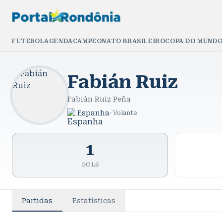
FUTEBOL
AGENDA
CAMPEONATO BRASILEIRO
COPA DO MUNDO
Fabián Ruiz
Fabián Ruiz Peña
Espanha
·
Volante
1
GOLS
Partidas
Estatísticas