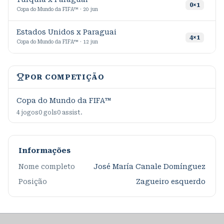
0
×
1
Copa do Mundo da FIFA™ · 20 jun
Estados Unidos x Paraguai
4
×
1
Copa do Mundo da FIFA™ · 12 jun
POR COMPETIÇÃO
Copa do Mundo da FIFA™
4
jogos
0
gols
0
assist.
Informações
Nome completo
José María Canale Domínguez
Posição
Zagueiro esquerdo