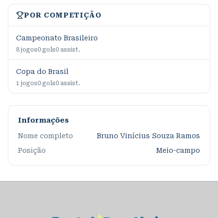
POR COMPETIÇÃO
Campeonato Brasileiro
8
jogos
0
gols
0
assist.
Copa do Brasil
1
jogos
0
gols
0
assist.
Informações
Nome completo
Bruno Vinícius Souza Ramos
Posição
Meio-campo