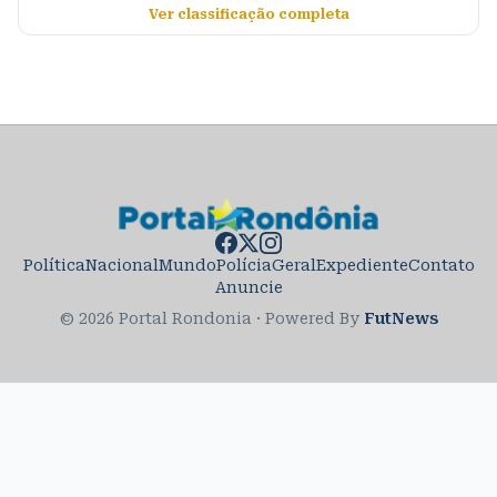
Ver classificação completa
Política
Nacional
Mundo
Polícia
Geral
Expediente
Contato
Anuncie
© 2026 Portal Rondonia
·
Powered By
FutNews