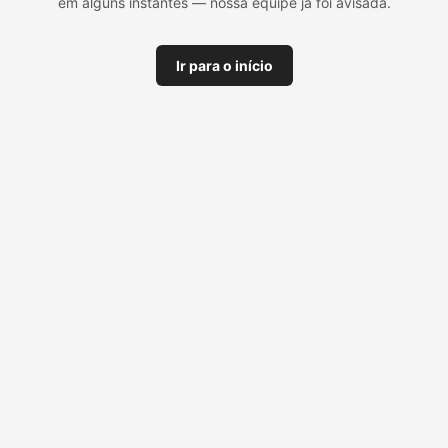
em alguns instantes — nossa equipe já foi avisada.
Ir para o início