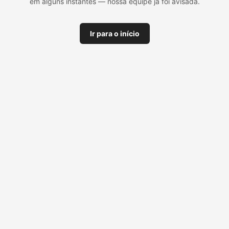
em alguns instantes — nossa equipe já foi avisada.
Ir para o início