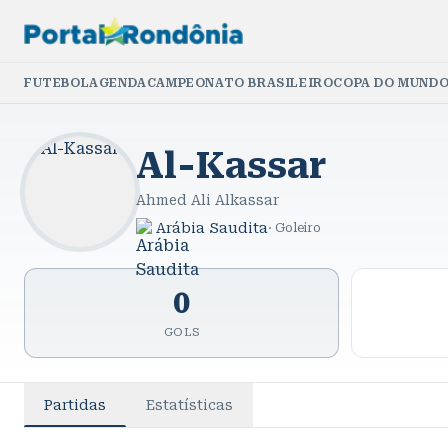
FUTEBOL
AGENDA
CAMPEONATO BRASILEIRO
COPA DO MUNDO
Al-Kassar
Ahmed Ali Alkassar
Arábia Saudita
·
Goleiro
0
GOLS
Partidas
Estatísticas