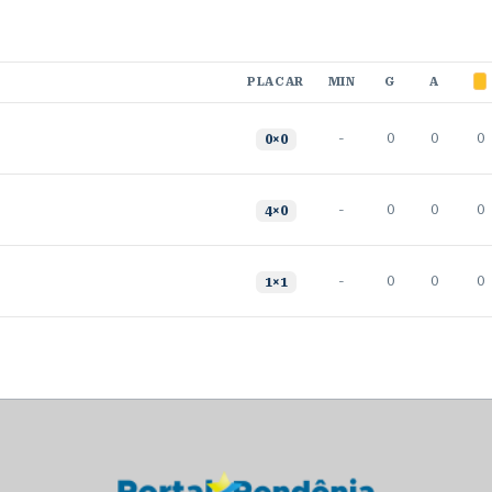
PLACAR
MIN
G
A
-
0
0
0
0
×
0
-
0
0
0
4
×
0
-
0
0
0
1
×
1